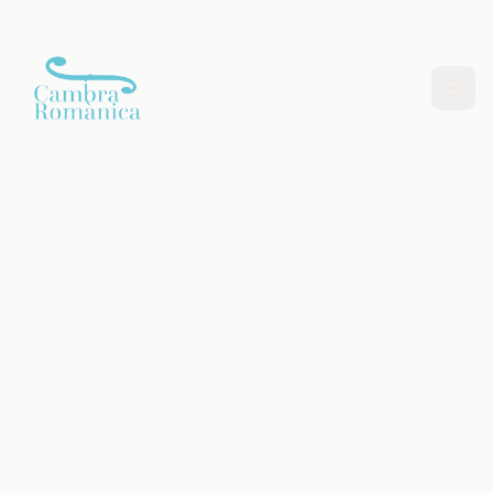
Saltar al contingut principal