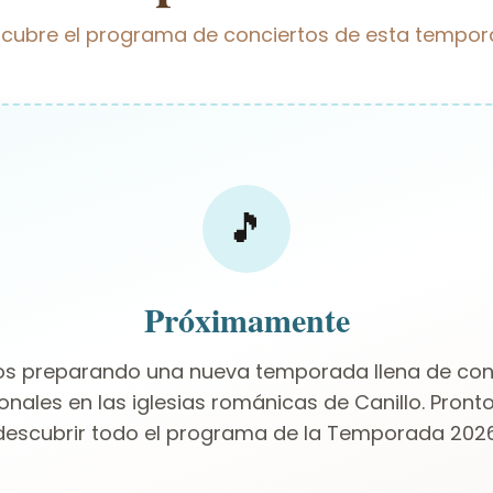
cubre el programa de conciertos de esta tempo
🎵
Próximamente
s preparando una nueva temporada llena de con
onales en las iglesias románicas de Canillo. Pront
descubrir todo el programa de la Temporada 2026