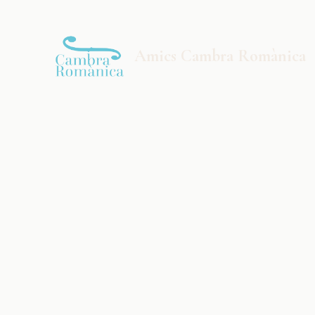
Saltar al contingut principal
Amics Cambra Romànica