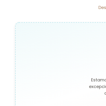
Des
Estamo
excepci