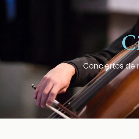
C
Conciertos de