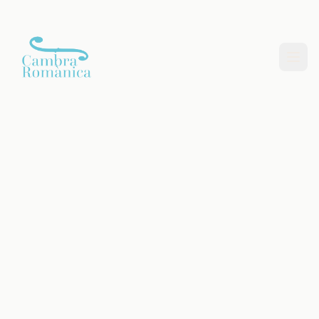
Saltar al contingut principal