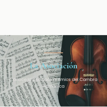
La Asociación
Conoce la Asociación Amics del Cambra
Romànica