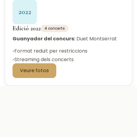
2022
Edició 2022
4 concerts
Guanyador del concurs:
Duet Montserrat
•
Format reduït per restriccions
•
Streaming dels concerts
Veure fotos
2019
Edició 2019
6 concerts