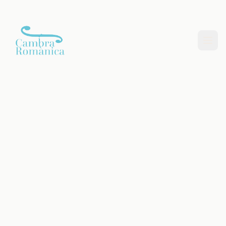
Saltar al contingut principal