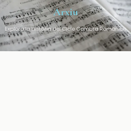
Arxiu
Explora la història del Cicle Cambra Romànica