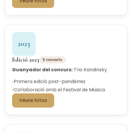
Veure fotos
2023
Edició 2023
5 concerts
Guanyador del concurs:
Trio Kandinsky
•
Primera edició post-pandèmia
•
Col·laboració amb el Festival de Música
Veure fotos